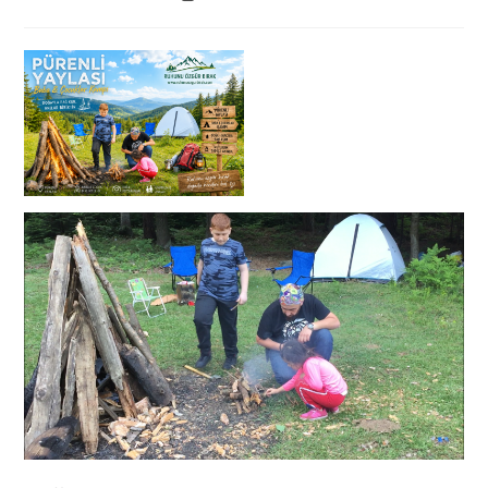
category:
time: