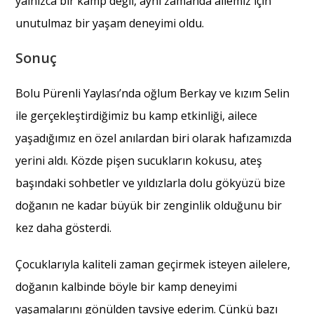
yalnızca bir kamp değil, aynı zamanda ailemiz için
unutulmaz bir yaşam deneyimi oldu.
Sonuç
Bolu Pürenli Yaylası’nda oğlum Berkay ve kızım Selin
ile gerçekleştirdiğimiz bu kamp etkinliği, ailece
yaşadığımız en özel anılardan biri olarak hafızamızda
yerini aldı. Közde pişen sucukların kokusu, ateş
başındaki sohbetler ve yıldızlarla dolu gökyüzü bize
doğanın ne kadar büyük bir zenginlik olduğunu bir
kez daha gösterdi.
Çocuklarıyla kaliteli zaman geçirmek isteyen ailelere,
doğanın kalbinde böyle bir kamp deneyimi
yaşamalarını gönülden tavsiye ederim. Çünkü bazı