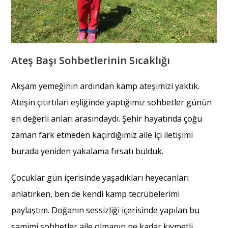
Ateş Başı Sohbetlerinin Sıcaklığı
Akşam yemeğinin ardından kamp ateşimizi yaktık.
Ateşin çıtırtıları eşliğinde yaptığımız sohbetler günün
en değerli anları arasındaydı. Şehir hayatında çoğu
zaman fark etmeden kaçırdığımız aile içi iletişimi
burada yeniden yakalama fırsatı bulduk.
Çocuklar gün içerisinde yaşadıkları heyecanları
anlatırken, ben de kendi kamp tecrübelerimi
paylaştım. Doğanın sessizliği içerisinde yapılan bu
samimi sohbetler aile olmanın ne kadar kıymetli