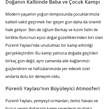
Doğanın Kalbinde Baba ve Çocuk Kampı
Modern yaşamın yoğun temposunda çocuklarımızla
kaliteli vakit geçirmek her geçen gün daha da önemli
hale geliyor. Ben de oğlum Berkay ve kızım Selin ile
birlikte Bolu’nun eşsiz doğal güzelliklerinden biri olan
Pürenli Yaylası’nda unutulmaz bir kamp etkinliği
gerçekleştirdim. Bu kamp yalnızca doğada geçirilen
birkaç gün değil, aynı zamanda aile bağlarımızı
güçlendiren ve hafızalarımızda yer edecek özel
anılarla dolu bir deneyim oldu.
Pürenli Yaylası’nın Büyüleyici Atmosferi
Pürenli Yaylası, yemyeşil ormanları, temiz havası ve
huzur veren doğasıyla kamp severlerin mutlaka