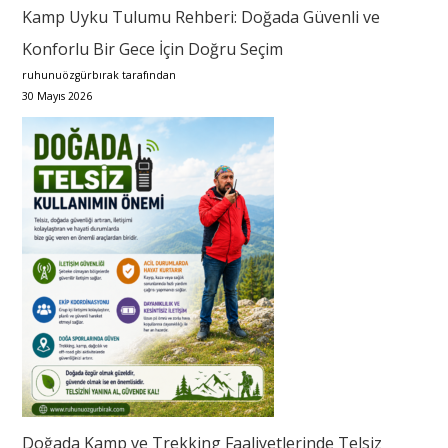
Kamp Uyku Tulumu Rehberi: Doğada Güvenli ve
Konforlu Bir Gece İçin Doğru Seçim
ruhunuözgürbırak tarafından
30 Mayıs 2026
Doğada Kamp ve Trekking Faaliyetlerinde Telsiz