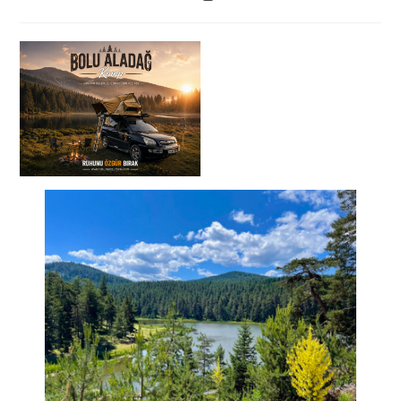
category:
time: