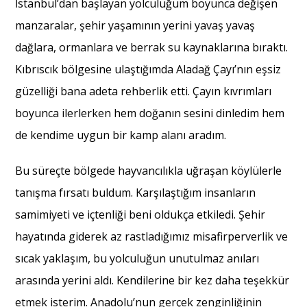
İstanbul’dan başlayan yolculuğum boyunca değişen
manzaralar, şehir yaşamının yerini yavaş yavaş
dağlara, ormanlara ve berrak su kaynaklarına bıraktı.
Kıbrıscık bölgesine ulaştığımda Aladağ Çayı’nın eşsiz
güzelliği bana adeta rehberlik etti. Çayın kıvrımları
boyunca ilerlerken hem doğanın sesini dinledim hem
de kendime uygun bir kamp alanı aradım.
Bu süreçte bölgede hayvancılıkla uğraşan köylülerle
tanışma fırsatı buldum. Karşılaştığım insanların
samimiyeti ve içtenliği beni oldukça etkiledi. Şehir
hayatında giderek az rastladığımız misafirperverlik ve
sıcak yaklaşım, bu yolculuğun unutulmaz anıları
arasında yerini aldı. Kendilerine bir kez daha teşekkür
etmek isterim. Anadolu’nun gerçek zenginliğinin