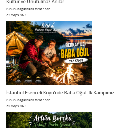
Kültür ve Unutulmaz Anılar
ruhunuözgürbırak tarafından
29 Mayıs 2026
İstanbul Esenceli Köyü’nde Baba Oğul İlk Kampımız
ruhunuözgürbırak tarafından
28 Mayıs 2026