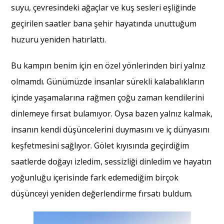
suyu, çevresindeki ağaçlar ve kuş sesleri eşliğinde
geçirilen saatler bana şehir hayatında unuttuğum
huzuru yeniden hatırlattı.
Bu kampın benim için en özel yönlerinden biri yalnız
olmamdı. Günümüzde insanlar sürekli kalabalıkların
içinde yaşamalarına rağmen çoğu zaman kendilerini
dinlemeye fırsat bulamıyor. Oysa bazen yalnız kalmak,
insanın kendi düşüncelerini duymasını ve iç dünyasını
keşfetmesini sağlıyor. Gölet kıyısında geçirdiğim
saatlerde doğayı izledim, sessizliği dinledim ve hayatın
yoğunluğu içerisinde fark edemediğim birçok
düşünceyi yeniden değerlendirme fırsatı buldum.