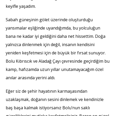
keyifle yaşadım.
Sabah güneşinin gölet üzerinde oluşturduğu
yansımalar eşliğinde uyandığımda, bu yolculuğun
bana ne kadar iyi geldiğini daha net hissettim. Doğa
yalnızca dinlenmek için değil, insanın kendisini
yeniden keşfetmesi için de büyük bir fırsat sunuyor.
Bolu Kıbrıscık ve Aladağ Çayı çevresinde geçirdiğim bu
kamp, hafızamda uzun yıllar unutamayacağım özel
anılar arasında yerini aldı.
Eğer siz de şehir hayatının karmaşasından
uzaklaşmak, doğanın sesini dinlemek ve kendinizle
baş başa kalmak istiyorsanız Bolu’nun saklı
güzelliklerini mutlaka keşfetmelisiniz. Bazen en güzel