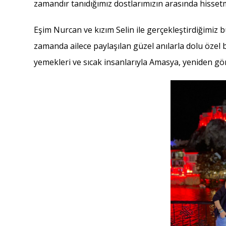
zamandır tanıdığımız dostlarımızın arasında hisset
Eşim Nurcan ve kızım Selin ile gerçekleştirdiğimiz bu
zamanda ailece paylaşılan güzel anılarla dolu özel bir
yemekleri ve sıcak insanlarıyla Amasya, yeniden gör