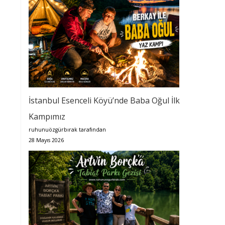
İstanbul Esenceli Köyü’nde Baba Oğul İlk
Kampımız
ruhunuözgürbırak tarafından
28 Mayıs 2026