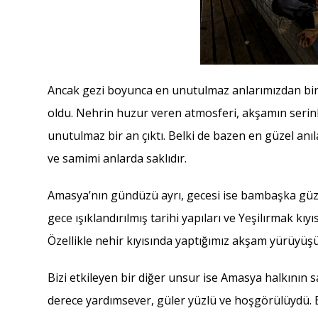
Ancak gezi boyunca en unutulmaz anlarımızdan biri
oldu. Nehrin huzur veren atmosferi, akşamın serinli
unutulmaz bir an çıktı. Belki de bazen en güzel anıl
ve samimi anlarda saklıdır.
Amasya’nın gündüzü ayrı, gecesi ise bambaşka güzeld
gece ışıklandırılmış tarihi yapıları ve Yeşilırmak k
Özellikle nehir kıyısında yaptığımız akşam yürüyüşü,
Bizi etkileyen bir diğer unsur ise Amasya halkının s
derece yardımsever, güler yüzlü ve hoşgörülüydü. B