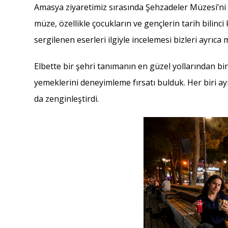
Amasya ziyaretimiz sırasında Şehzadeler Müzesi’ni 
müze, özellikle çocukların ve gençlerin tarih bilinc
sergilenen eserleri ilgiyle incelemesi bizleri ayrıca m
Elbette bir şehri tanımanın en güzel yollarından bi
yemeklerini deneyimleme fırsatı bulduk. Her biri ay
da zenginleştirdi.