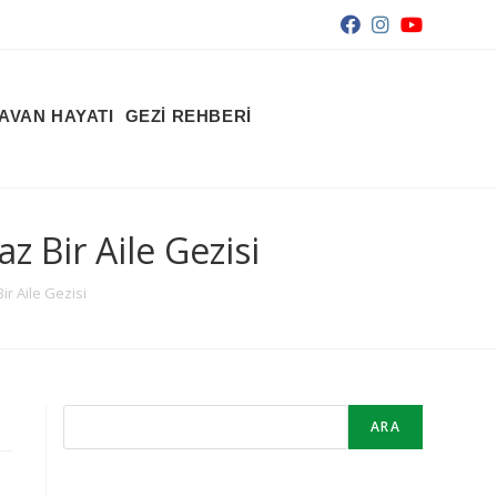
AVAN HAYATI
GEZİ REHBERİ
 Bir Aile Gezisi
r Aile Gezisi
ARA