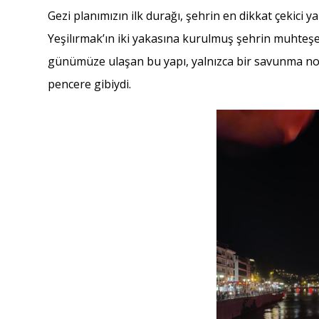
Gezi planımızın ilk durağı, şehrin en dikkat çekici y
Yeşilırmak’ın iki yakasına kurulmuş şehrin muhteşe
günümüze ulaşan bu yapı, yalnızca bir savunma nok
pencere gibiydi.