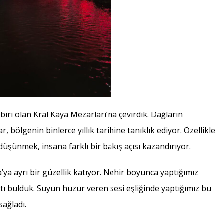
iri olan Kral Kaya Mezarları’na çevirdik. Dağların
 bölgenin binlerce yıllık tarihine tanıklık ediyor. Özellikle
üşünmek, insana farklı bir bakış açısı kazandırıyor.
ya ayrı bir güzellik katıyor. Nehir boyunca yaptığımız
atı bulduk. Suyun huzur veren sesi eşliğinde yaptığımız bu
sağladı.