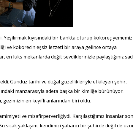
, Yeşilırmak kıyısındaki bir bankta oturup kokoreç yememiz
ği ve kokorecin eşsiz lezzeti bir araya gelince ortaya
ar, en lüks mekanlarda değil; sevdiklerinizle paylaştığınız sa
i. Gündüz tarihi ve doğal güzellikleriyle etkileyen şehir,
ıyısındaki manzarasıyla adeta başka bir kimliğe bürünüyor.
 gezimizin en keyifli anlarından biri oldu.
amimiyeti ve misafirperverliğiydi. Karşılaştığımız insanlar so
u sıcak yaklaşım, kendimizi yabancı bir şehirde değil de uzu