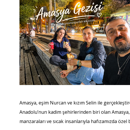
Amasya, eşim Nurcan ve kızım Selin ile gerçekleştir
Anadolu’nun kadim şehirlerinden biri olan Amasya, 
manzaraları ve sıcak insanlarıyla hafızamızda özel b