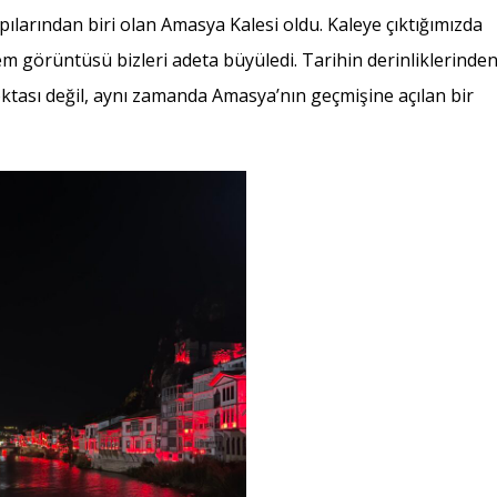
apılarından biri olan Amasya Kalesi oldu. Kaleye çıktığımızda
m görüntüsü bizleri adeta büyüledi. Tarihin derinliklerinde
tası değil, aynı zamanda Amasya’nın geçmişine açılan bir