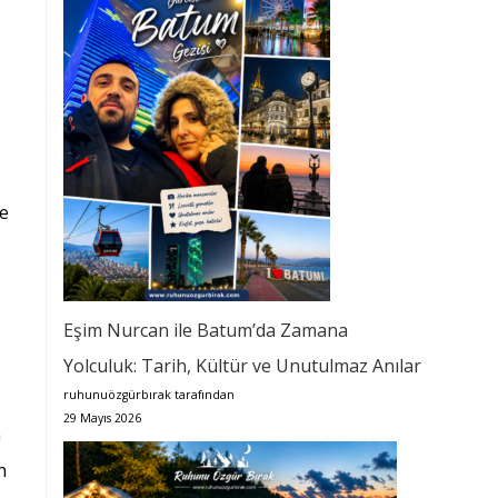
de
Eşim Nurcan ile Batum’da Zamana
Yolculuk: Tarih, Kültür ve Unutulmaz Anılar
ruhunuözgürbırak tarafından
29 Mayıs 2026
n
n