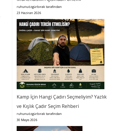
ruhunuözgürbırak tarafından
23 Haziran 2026
n
Kamp İçin Hangi Çadırı Seçmeliyim? Yazlık
ve Kışlık Çadır Seçim Rehberi
ruhunuözgürbırak tarafından
30 Mayıs 2026