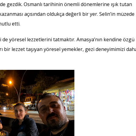
de gezdik. Osmanlı tarihinin önemli dönemlerine ışık tutan
i kazanması açısından oldukça değerli bir yer. Selin’in müzede
utlu etti.
ri de yöresel lezzetlerini tatmaktır. Amasya’nın kendine özgü
rı bir lezzet taşıyan yöresel yemekler, gezi deneyimimizi dah