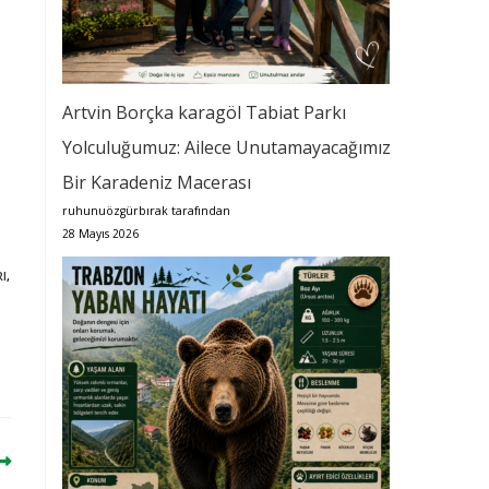
Artvin Borçka karagöl Tabiat Parkı
Yolculuğumuz: Ailece Unutamayacağımız
Bir Karadeniz Macerası
ruhunuözgürbırak tarafından
28 Mayıs 2026
I
,