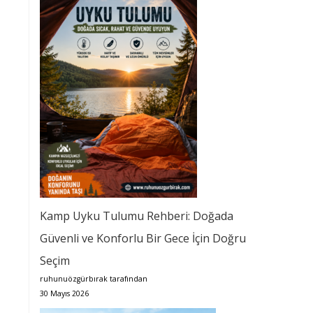
Kamp Uyku Tulumu Rehberi: Doğada
Güvenli ve Konforlu Bir Gece İçin Doğru
Seçim
ruhunuözgürbırak tarafından
30 Mayıs 2026